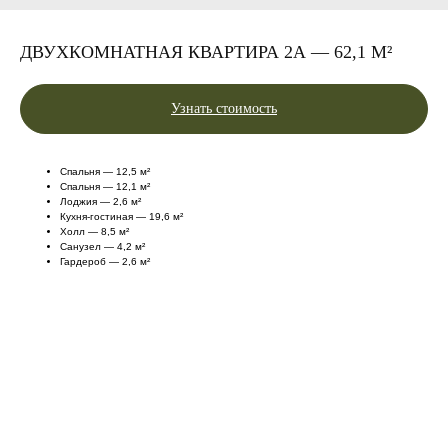
ДВУХКОМНАТНАЯ КВАРТИРА 2А — 62,1 М²
Узнать стоимость
Спальня — 12,5 м²
Спальня — 12,1 м²
Лоджия — 2,6 м²
Кухня-гостиная — 19,6 м²
Холл — 8,5 м²
Санузел — 4,2 м²
Гардероб — 2,6 м²